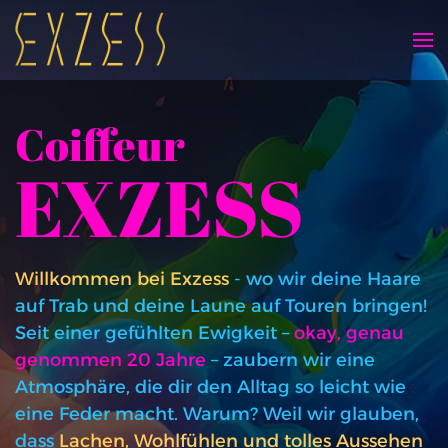
Skip to main content
Coiffeur
EXZESS
Willkommen bei Exzess
- wo wir deine Haare
auf Trab und deine Laune auf Touren bringen!
Seit einer gefühlten Ewigkeit –
okay, genau
genommen 20 Jahre
– zaubern wir eine
Atmosphäre, die dir den Alltag so leicht wie
eine Feder macht. Warum? Weil wir glauben,
dass
Lachen, Wohlfühlen und tolles Aussehen