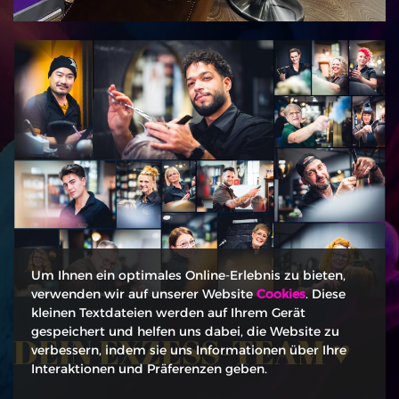
Um Ihnen ein optimales Online-Erlebnis zu bieten,
verwenden wir auf unserer Website
Cookies
. Diese
kleinen Textdateien werden auf Ihrem Gerät
gespeichert und helfen uns dabei, die Website zu
DEIN EXZESS-TEAM ♥
verbessern, indem sie uns Informationen über Ihre
Interaktionen und Präferenzen geben.